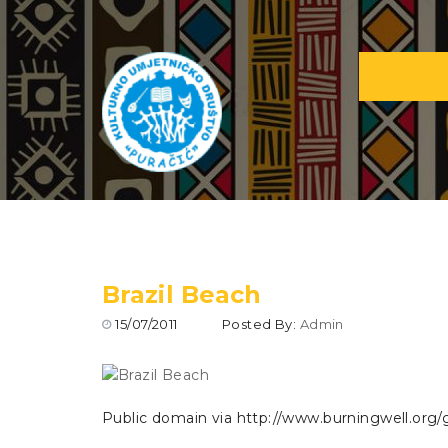
Brazil Beach
15/07/2011
Posted By:
Admin
Public domain via http://www.burningwell.o