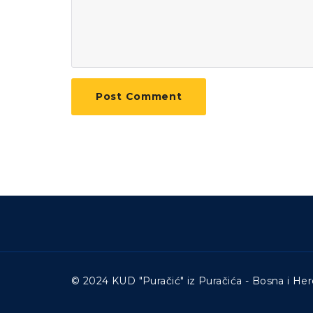
© 2024 KUD "Puračić" iz Puračića - Bosna i Her