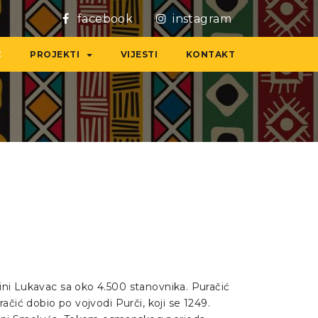
facebook
instagram
Ć
PROJEKTI
VIJESTI
KONTAKT
ini Lukavac sa oko 4.500 stanovnika. Puračić
ačić dobio po vojvodi Purči, koji se 1249.