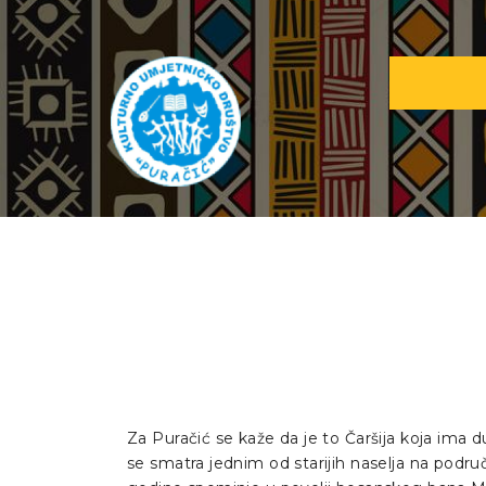
Za Puračić se kaže da je to Čaršija koja ima
se smatra jednim od starijih naselja na područ