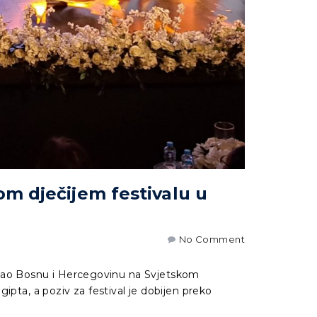
m dječijem festivalu u
No Comment
ljao Bosnu i Hercegovinu na Svjetskom
gipta, a poziv za festival je dobijen preko