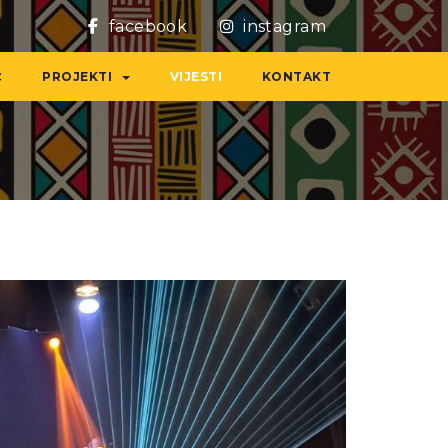
facebook
instagram
Ć
PROJEKTI
VIJESTI
KONTAKT