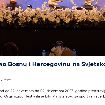
o Bosnu i Hercegovinu na Svjetsko
ry:
Vijesti
riod od 22. novembra do 02. decembra 2023. godine predstav
. Organizator festivala je bilo Ministarstvo za sport i mlade E