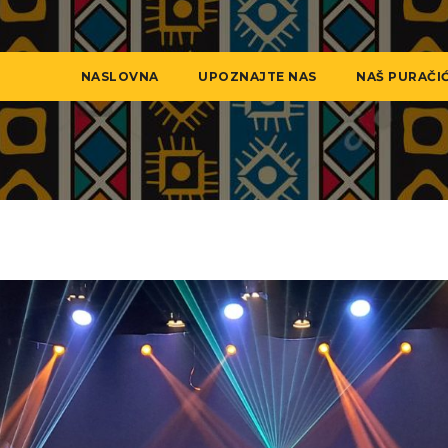
NASLOVNA
UPOZNAJTE NAS
NAŠ PURAČI