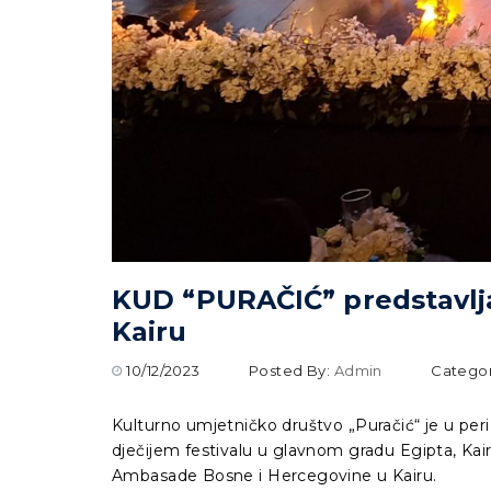
KUD “PURAČIĆ” predstavlja
Kairu
10/12/2023
Posted By:
Admin
Catego
Kulturno umjetničko društvo „Puračić“ je u pe
dječijem festivalu u glavnom gradu Egipta, Kairu
Ambasade Bosne i Hercegovine u Kairu.