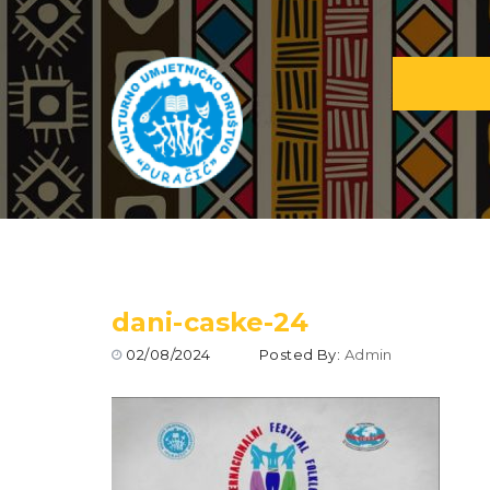
dani-caske-24
02/08/2024
Posted By:
Admin