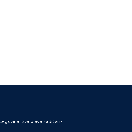
cegovina. Sva prava zadržana.